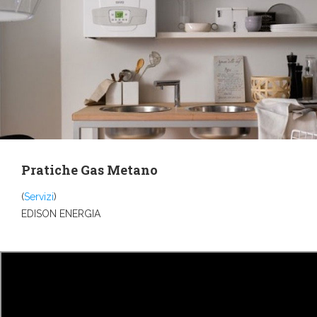
Pratiche Gas Metano
(
Servizi
)
EDISON ENERGIA