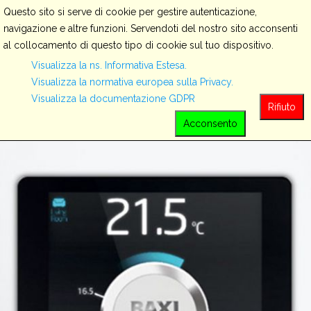
Questo sito si serve di cookie per gestire autenticazione,
navigazione e altre funzioni. Servendoti del nostro sito acconsenti
al collocamento di questo tipo di cookie sul tuo dispositivo.
Servizi
Visualizza la ns. Informativa Estesa.
Visualizza la normativa europea sulla Privacy.
Visualizza la documentazione GDPR
View all
Rifiuto
Acconsento