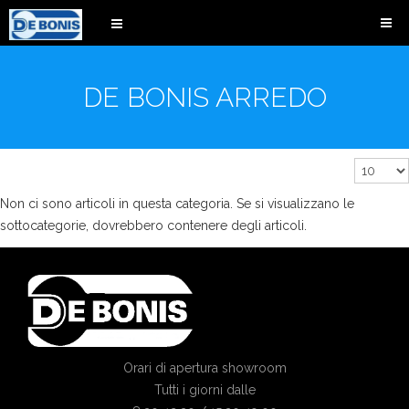
DE BONIS ARREDO
Visualizz
n.
Non ci sono articoli in questa categoria. Se si visualizzano le
sottocategorie, dovrebbero contenere degli articoli.
Orari di apertura showroom
Tutti i giorni dalle