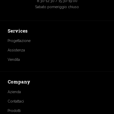
8:30-12:30 / 15:30-19:00
Sabato pomeriggio chiuso
Services
Progettazione
Assistenza
Vendita
Company
Azienda
Contattaci
Prodotti