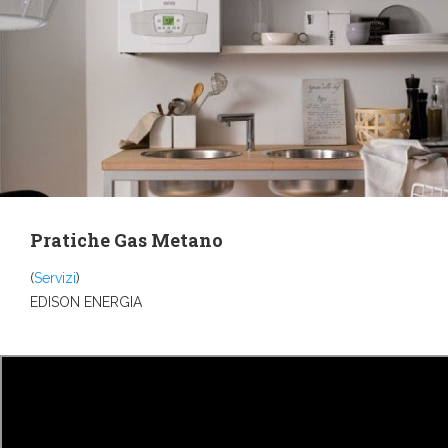
Pratiche Gas Metano
(
Servizi
)
EDISON ENERGIA