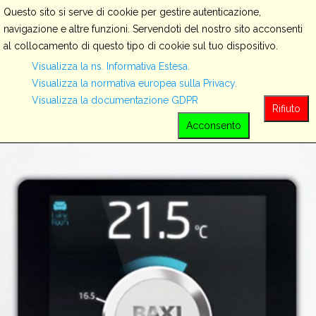
Questo sito si serve di cookie per gestire autenticazione,
navigazione e altre funzioni. Servendoti del nostro sito acconsenti
al collocamento di questo tipo di cookie sul tuo dispositivo.
Servizi
Visualizza la ns. Informativa Estesa.
Visualizza la normativa europea sulla Privacy.
Visualizza la documentazione GDPR
View all
Rifiuto
Acconsento