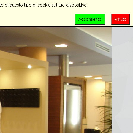
o di questo tipo di cookie sul tuo dispositivo.
PROMOZIONI
CONTATTACI
LOGIN
Acconsento
Rifiuto
SEARCH