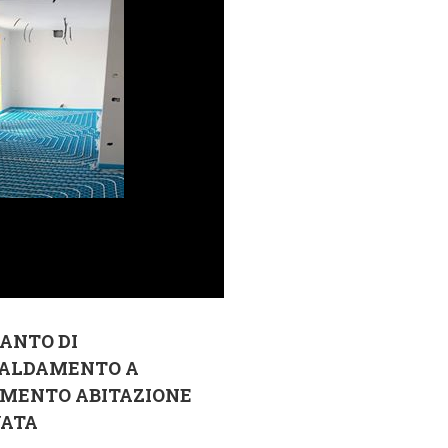
ANTO DI
CALDAMENTO A
IMENTO ABITAZIONE
VATA