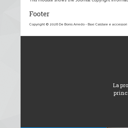
Footer
Copyright © 2026 De Bonis Arredo - Baxi Caldaie e accessori bag
La pro
princ