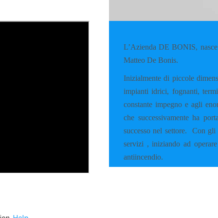
L’Azienda DE BONIS, nasce a
Matteo De Bonis.
Inizialmente di piccole dimens
impianti idrici, fognanti, ter
constante impegno e agli enorm
che successivamente ha porta
successo nel settore.
Con gli 
servizi , iniziando ad operare
antiincendio.
ion.
Help