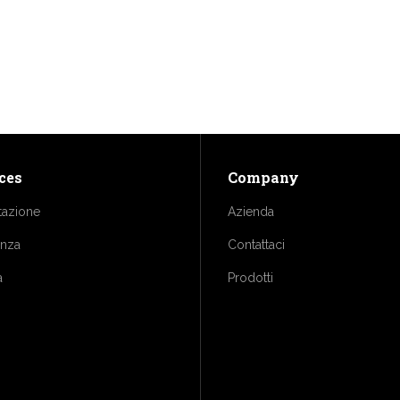
ces
Company
tazione
Azienda
enza
Contattaci
a
Prodotti