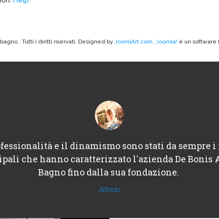
no . Tutti i diritti riservati. Designed by
JoomlArt.com
.
Joomla!
è un software l
fessionalità e il dinamismo sono stati da sempre i 
ipali che hanno caratterizzato l'azienda De Bonis 
Bagno fino dalla sua fondazione.
Alfredo
Architechure