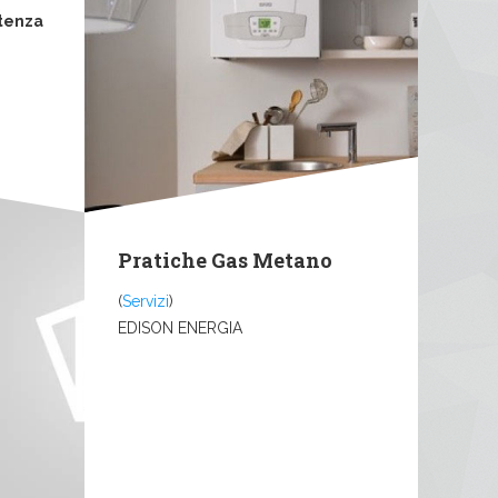
tenza
Pratiche Gas Metano
(
Servizi
)
EDISON ENERGIA