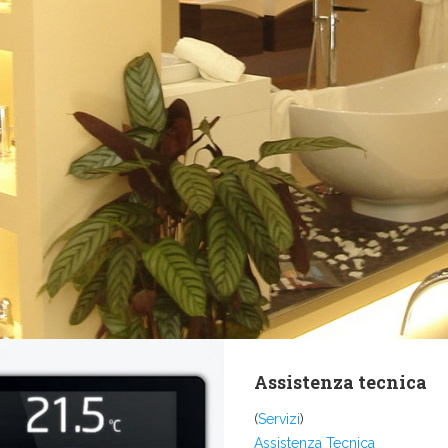
Assistenza tecnica
(
Servizi
)
Assistenza Tecnica