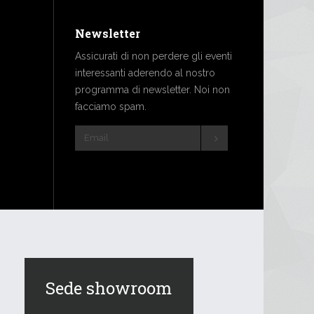
Newsletter
Assicurati di non perdere gli eventi
interessanti aderendo al nostro
programma di newsletter. Noi non
facciamo spam.
Sede showroom