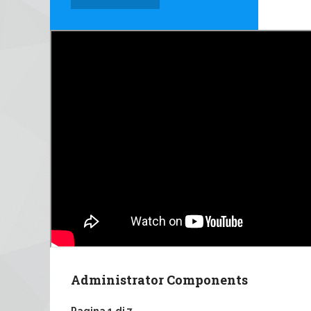
Administrator Components
Pagina 1 di 7