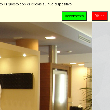
o di questo tipo di cookie sul tuo dispositivo.
PROMOZIONI
CONTATTACI
LOGIN
Acconsento
Rifiuto
SEARCH