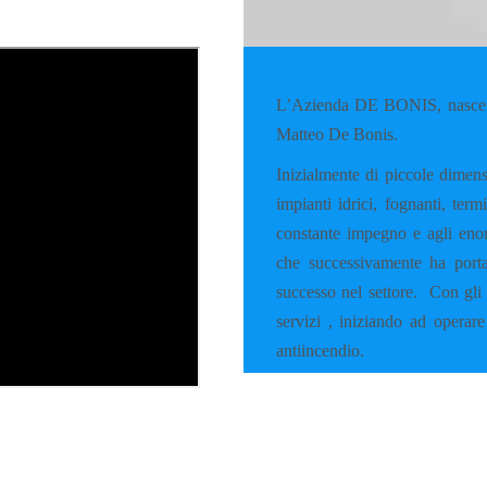
L’Azienda DE BONIS, nasce a
Matteo De Bonis.
Inizialmente di piccole dimens
impianti idrici, fognanti, ter
constante impegno e agli enorm
che successivamente ha porta
successo nel settore.
Con gli 
servizi , iniziando ad operare
antiincendio.