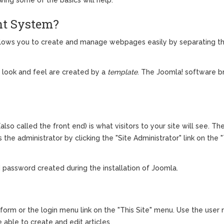
nt System?
lows you to create and manage webpages easily by separating th
e look and feel are created by a
template
. The Joomla! software b
also called the front end) is what visitors to your site will see. Th
he administrator by clicking the "Site Administrator" link on the 
 password created during the installation of Joomla.
in form or the login menu link on the "This Site" menu. Use the us
 able to create and edit articles.