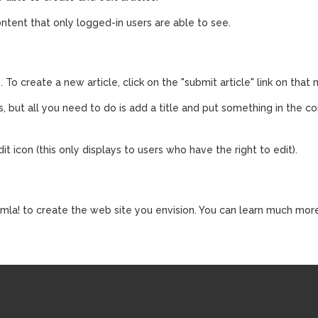
ontent that only logged-in users are able to see.
To create a new article, click on the "submit article" link on that
, but all you need to do is add a title and put something in the co
dit icon (this only displays to users who have the right to edit).
la! to create the web site you envision. You can learn much mor