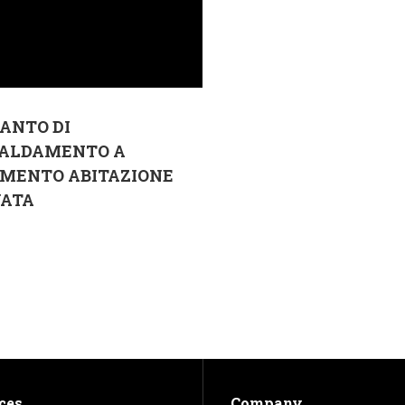
ANTO DI
CALDAMENTO A
IMENTO ABITAZIONE
VATA
ces
Company