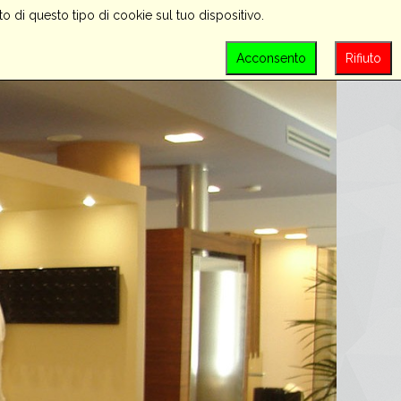
o di questo tipo di cookie sul tuo dispositivo.
PROMOZIONI
CONTATTACI
LOGIN
Acconsento
Rifiuto
SEARCH