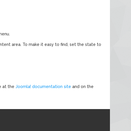
 menu.
ntent area. To make it easy to find, set the state to
e at the
Joomla! documentation site
and on the