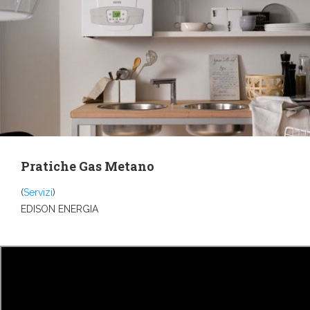
Pratiche Gas Metano
(
Servizi
)
EDISON ENERGIA