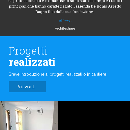
La professionalità e il dinamismo sono stati da sempre i fattori
principali che hanno caratterizzato l'azienda De Bonis Arredo
Bagno fino dalla sua fondazione.
Alfredo
Architechure
Progetti
realizzati
Breve introduzione ai progetti realizzati o in cantiere
View all