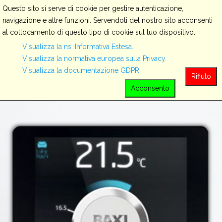
Questo sito si serve di cookie per gestire autenticazione,
navigazione e altre funzioni. Servendoti del nostro sito acconsenti
al collocamento di questo tipo di cookie sul tuo dispositivo.
Servizi
Visualizza la ns. Informativa Estesa.
Visualizza la normativa europea sulla Privacy.
Visualizza la documentazione GDPR
View all
Rifiuto
Acconsento