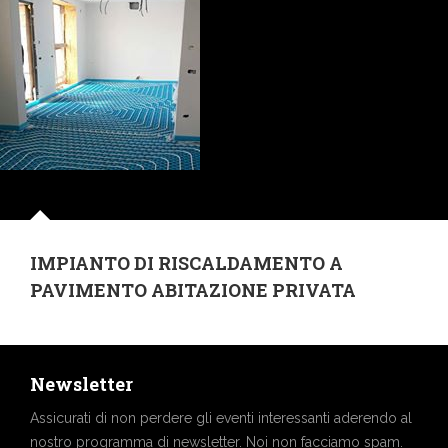
IMPIANTO DI RISCALDAMENTO A
PAVIMENTO ABITAZIONE PRIVATA
Newsletter
Assicurati di non perdere gli eventi interessanti aderendo al
nostro programma di newsletter. Noi non facciamo spam.