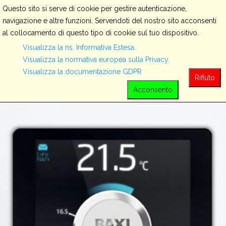
Questo sito si serve di cookie per gestire autenticazione,
navigazione e altre funzioni. Servendoti del nostro sito acconsenti
al collocamento di questo tipo di cookie sul tuo dispositivo.
Servizi
Visualizza la ns. Informativa Estesa.
Visualizza la normativa europea sulla Privacy.
Visualizza la documentazione GDPR
View all
Rifiuto
Acconsento