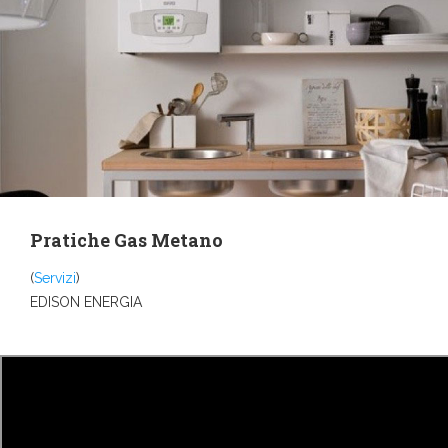
Pratiche Gas Metano
(
Servizi
)
EDISON ENERGIA