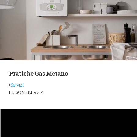
Pratiche Gas Metano
(
Servizi
)
EDISON ENERGIA