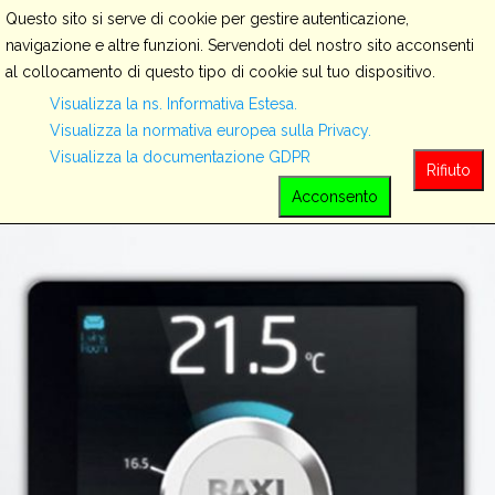
Questo sito si serve di cookie per gestire autenticazione,
navigazione e altre funzioni. Servendoti del nostro sito acconsenti
al collocamento di questo tipo di cookie sul tuo dispositivo.
Servizi
Visualizza la ns. Informativa Estesa.
Visualizza la normativa europea sulla Privacy.
Visualizza la documentazione GDPR
View all
Rifiuto
Acconsento