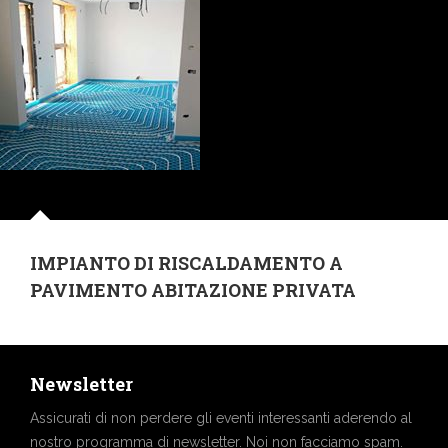
IMPIANTO DI RISCALDAMENTO A
PAVIMENTO ABITAZIONE PRIVATA
Newsletter
Assicurati di non perdere gli eventi interessanti aderendo al
nostro programma di newsletter. Noi non facciamo spam.