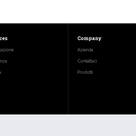
ces
Company
tazione
Azienda
enza
Contattaci
a
Prodotti