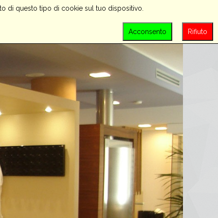
o di questo tipo di cookie sul tuo dispositivo.
PROMOZIONI
CONTATTACI
LOGIN
Acconsento
Rifiuto
SEARCH