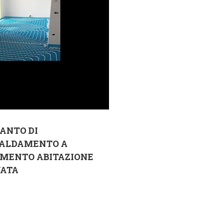
ANTO DI
CALDAMENTO A
IMENTO ABITAZIONE
VATA