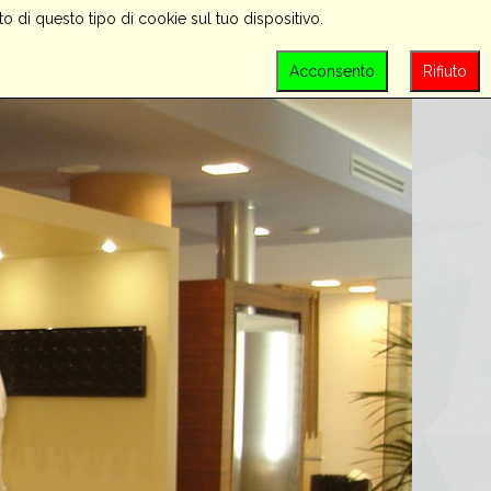
o di questo tipo di cookie sul tuo dispositivo.
PROMOZIONI
CONTATTACI
LOGIN
Acconsento
Rifiuto
SEARCH