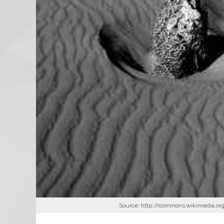
Source: http://commons.wikimedia.org/