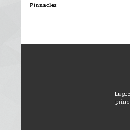
Pinnacles
La pro
princ