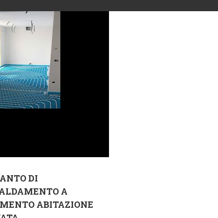
ANTO DI
CALDAMENTO A
IMENTO ABITAZIONE
VATA