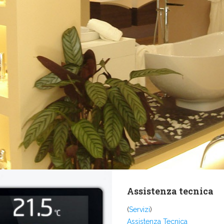
Assistenza tecnica
(
Servizi
)
Assistenza Tecnica