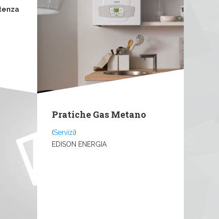
tenza
Pratiche Gas Metano
(
Servizi
)
EDISON ENERGIA