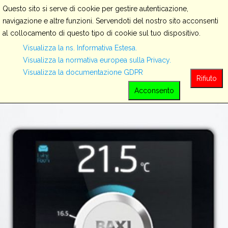
Questo sito si serve di cookie per gestire autenticazione,
navigazione e altre funzioni. Servendoti del nostro sito acconsenti
al collocamento di questo tipo di cookie sul tuo dispositivo.
Servizi
Visualizza la ns. Informativa Estesa.
Visualizza la normativa europea sulla Privacy.
Visualizza la documentazione GDPR
View all
Rifiuto
Acconsento