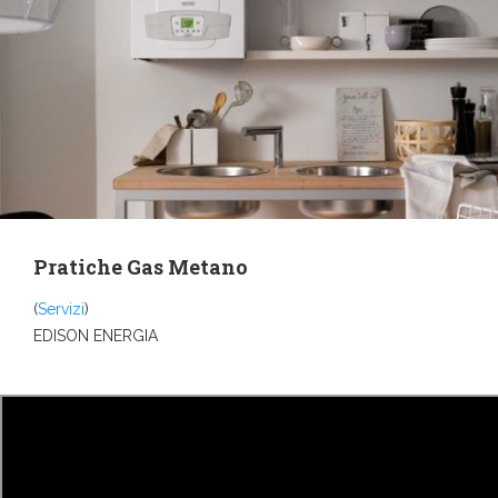
Pratiche Gas Metano
(
Servizi
)
EDISON ENERGIA