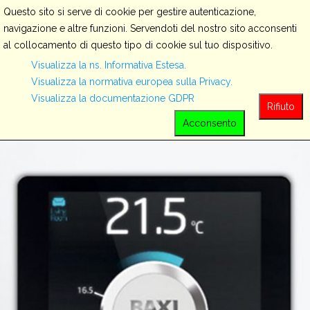
Questo sito si serve di cookie per gestire autenticazione,
navigazione e altre funzioni. Servendoti del nostro sito acconsenti
al collocamento di questo tipo di cookie sul tuo dispositivo.
Servizi
Visualizza la ns. Informativa Estesa.
Visualizza la normativa europea sulla Privacy.
Visualizza la documentazione GDPR
View all
Rifiuto
Acconsento