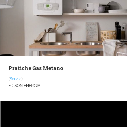
Pratiche Gas Metano
(
Servizi
)
EDISON ENERGIA