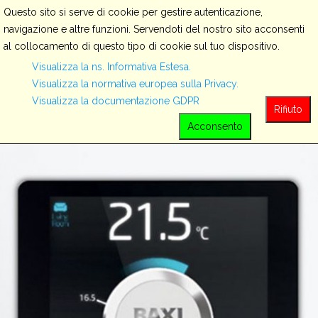
Questo sito si serve di cookie per gestire autenticazione,
navigazione e altre funzioni. Servendoti del nostro sito acconsenti
al collocamento di questo tipo di cookie sul tuo dispositivo.
Servizi
Visualizza la ns. Informativa Estesa.
Visualizza la normativa europea sulla Privacy.
Visualizza la documentazione GDPR
View all
Rifiuto
Acconsento