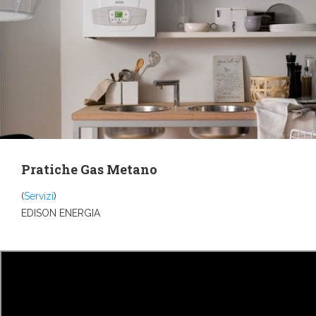
Pratiche Gas Metano
(
Servizi
)
EDISON ENERGIA