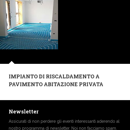
IMPIANTO DI RISCALDAMENTO A
PAVIMENTO ABITAZIONE PRIVATA
Newsletter
Assicurati di non perdere gli eventi interessanti aderendo al
nostro programma di newsletter. Noi non facciamo spam.