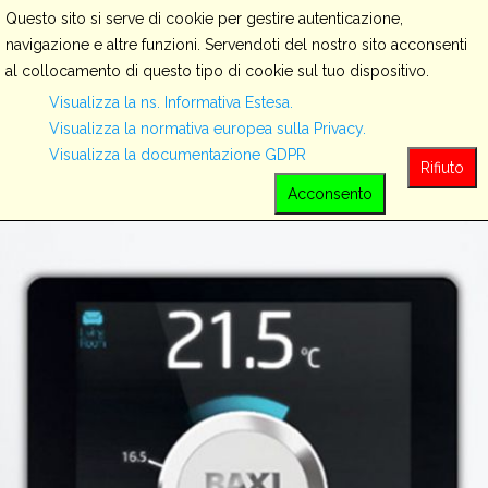
Questo sito si serve di cookie per gestire autenticazione,
navigazione e altre funzioni. Servendoti del nostro sito acconsenti
al collocamento di questo tipo di cookie sul tuo dispositivo.
Servizi
Visualizza la ns. Informativa Estesa.
Visualizza la normativa europea sulla Privacy.
Visualizza la documentazione GDPR
View all
Rifiuto
Acconsento