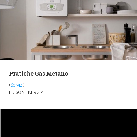
Pratiche Gas Metano
(
Servizi
)
EDISON ENERGIA