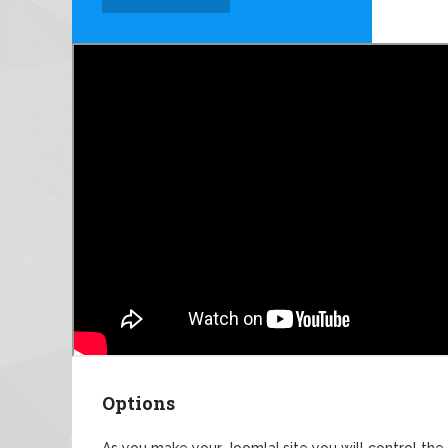
Options
As you make your Joomla! site you will control the 