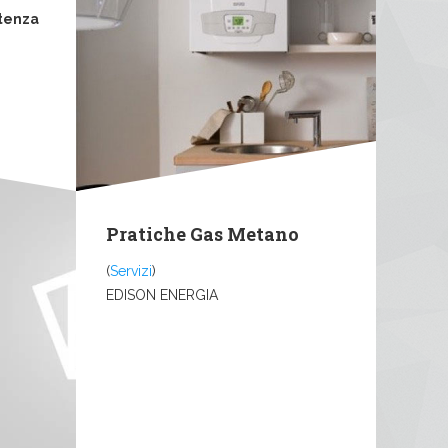
tenza
Pratiche Gas Metano
(
Servizi
)
EDISON ENERGIA