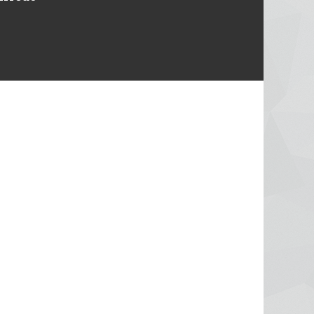
Michele
Designer