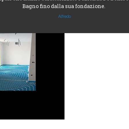
Bagno fino dalla sua fondazione.
Alfredo
Architechure