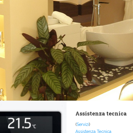
Assistenza tecnica
(
Servizi
)
Assistenza Tecnica