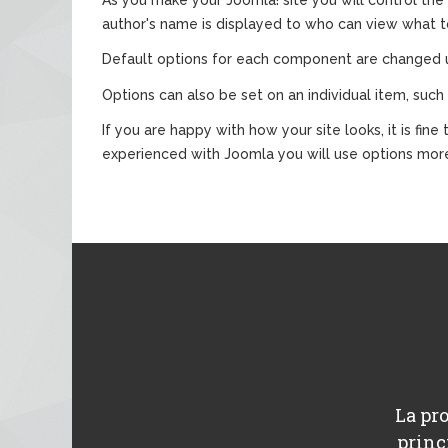
author's name is displayed to who can view what t
Default options for each component are changed u
Options can also be set on an individual item, such 
If you are happy with how your site looks, it is fi
experienced with Joomla you will use options mor
La pro
princ