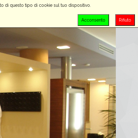
o di questo tipo di cookie sul tuo dispositivo.
PROMOZIONI
CONTATTACI
LOGIN
Acconsento
Rifiuto
SEARCH