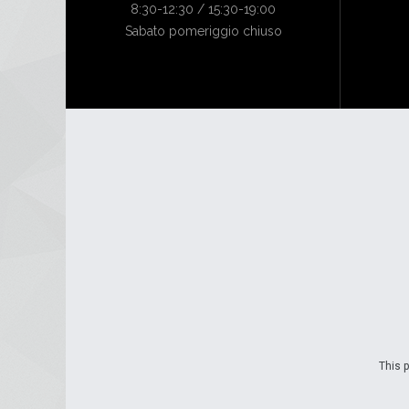
8:30-12:30 / 15:30-19:00
Sabato pomeriggio chiuso
This p