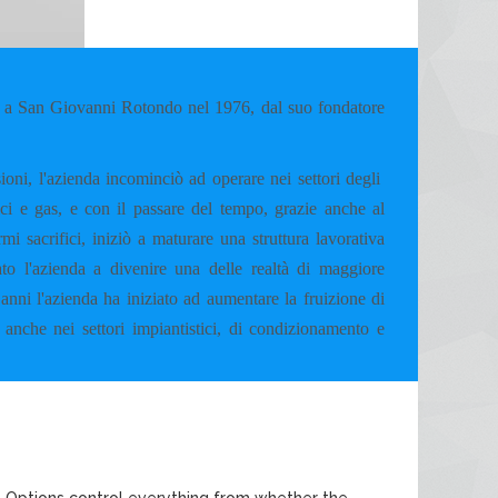
 San Giovanni Rotondo nel 1976, dal suo fondatore
ioni, l'azienda incominciò ad operare nei settori degli
mici e gas, e con il passare del tempo, grazie anche al
i sacrifici, iniziò a maturare una struttura lavorativa
to l'azienda a divenire una delle realtà di maggiore
anni l'azienda ha iniziato ad aumentare la fruizione di
 anche nei settori impiantistici, di condizionamento e
. Options control everything from whether the